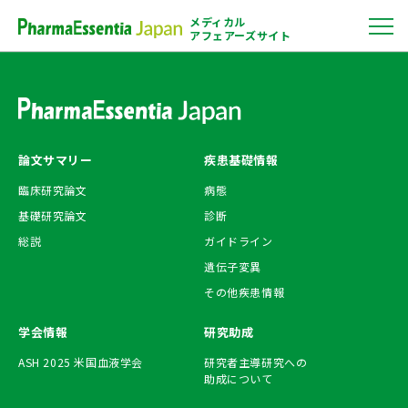
menu
メディカル
アフェアーズサイト
論文サマリー
疾患基礎情報
臨床研究論文
病態
基礎研究論文
診断
総説
ガイドライン
遺伝子変異
その他疾患情報
学会情報
研究助成
ASH 2025
米国血液学会
研究者主導研究への
助成について