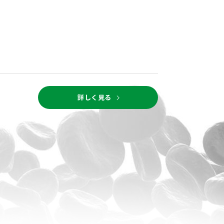
chevron_right
詳しく見る