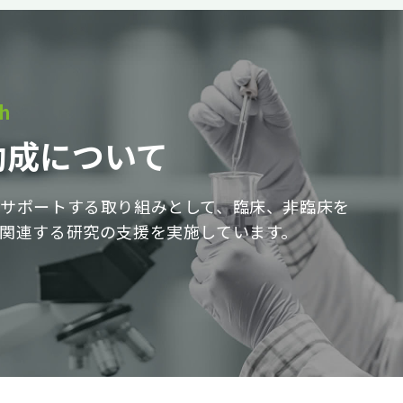
ch
助成について
サポートする取り組みとして、臨床、非臨床を
関連する研究の支援を実施しています。