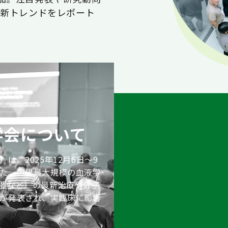
最新トレンドをレポート
液学会について
）は、2025年12月6日〜9
た、世界最大規模の血液学
腫など）の最新治療や分子
が発表され、実臨床に影響