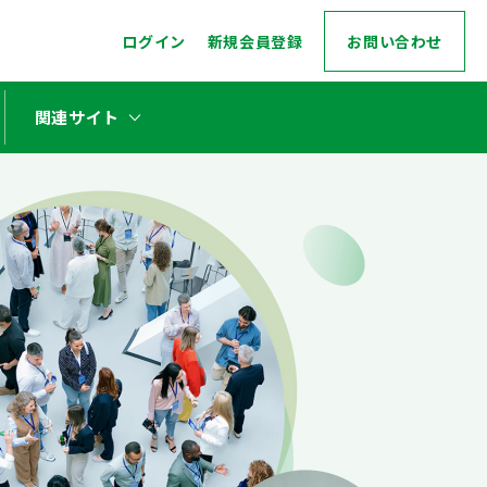
ログイン
新規会員登録
お問い合わせ
stat_minus_1
関連サイト