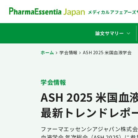
メディカル
アフェアーズ
stat_minus_1
論文サマリー
ホーム
学会情報
ASH 2025 米国血液学会
学会情報
ASH 2025 米国
最新トレンドレポ
ファーマエッセンシアジャパン株式会
血液学会 年次総会（ASH 2025）