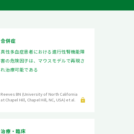
合併症
真性多血症患者における進行性腎機能障
害の危険因子は、マウスモデルで再現さ
れ治療可能である
Reeves BN (University of North California
at Chapel Hill, Chapel Hill, NC, USA) et al.
治療・臨床