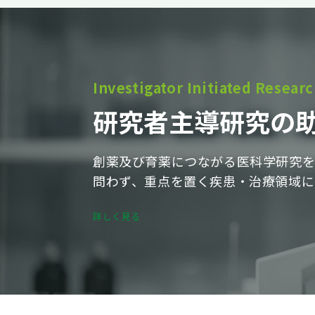
Investigator Initiated Resear
研究者
主導
研究の
創薬及び育薬につながる医科学研究を
問わず、重点を置く疾患・治療領域に
詳しく見る