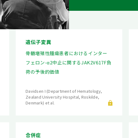
遺伝子変異
骨髄増殖性腫瘍患者におけるインター
フェロン-α2中止に関するJAK2V617F負
荷の予後的価値
Davidsen I (Department of Hematology,
Zealand University Hospital, Roskilde,
Denmark) et al.
合併症