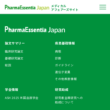
menu
メディカル
アフェアーズサイト
論文サマリー
疾患基礎情報
臨床研究論文
病態
基礎研究論文
診断
総説
ガイドライン
遺伝子変異
その他疾患情報
学会情報
研究助成
ASH 2025
米国血液学会
研究者主導研究への
助成について