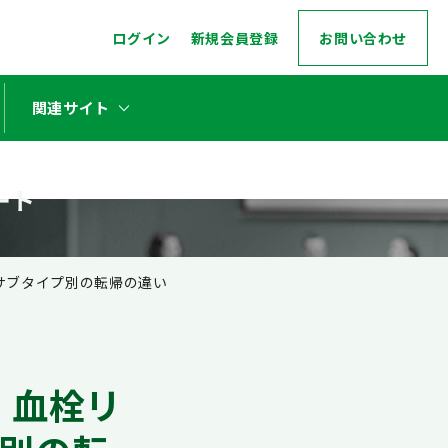
ログイン
新規会員登録
お問い合わせ
stat_minus_1
関連サイト
ート
サブタイプ別の転帰の違い
：血栓リ