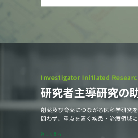
Investigator Initiated Resear
研究者
主導
研究の
創薬及び育薬につながる医科学研究を
問わず、重点を置く疾患・治療領域に
詳しく見る