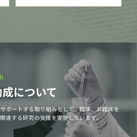
ch
助成について
サポートする取り組みとして、臨床、非臨床を
関連する研究の支援を実施しています。