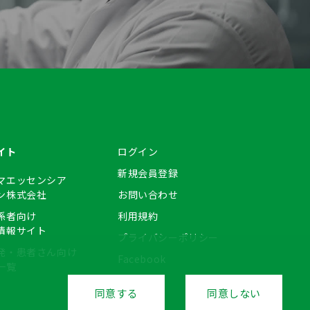
イト
ログイン
新規会員登録
マエッセンシア
ン株式会社
お問い合わせ
係者向け
利用規約
情報サイト
プライバシーポリシー
発・患者さん向け
Facebook
一覧
同意する
同意しない