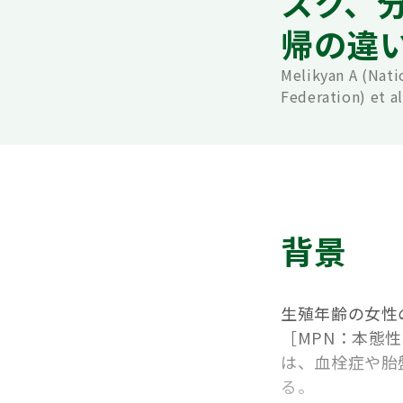
スク、
帰の違
Melikyan A (Nati
Federation) et al
背景
生殖年齢の女性
［MPN：本態
は、血栓症や胎
る。