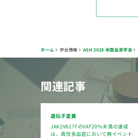
ホーム
学会情報
ASH 2025 米国血液学会
関連記事
遺伝子変異
JAK2V617FのVAF20％未満の達成
は、真性多血症において無イベント