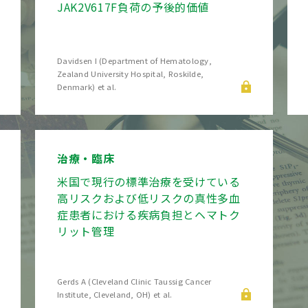
JAK2V617F負荷の予後的価値
Davidsen I (Department of Hematology,
Zealand University Hospital, Roskilde,
Denmark) et al.
治療・臨床
米国で現行の標準治療を受けている
高リスクおよび低リスクの真性多血
症患者における疾病負担とヘマトク
リット管理
Gerds A (Cleveland Clinic Taussig Cancer
Institute, Cleveland, OH) et al.