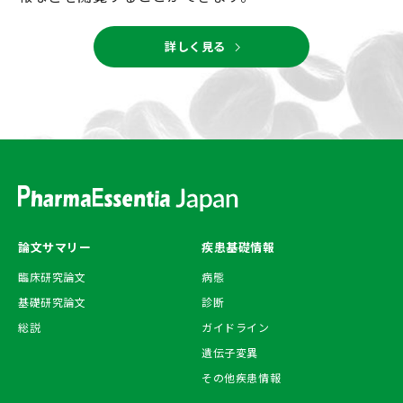
chevron_right
詳しく見る
論文サマリー
疾患基礎情報
臨床研究論文
病態
基礎研究論文
診断
総説
ガイドライン
遺伝子変異
その他疾患情報