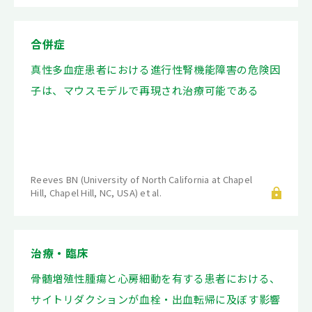
合併症
真性多血症患者における進行性腎機能障害の危険因
子は、マウスモデルで再現され治療可能である
Reeves BN (University of North California at Chapel
Hill, Chapel Hill, NC, USA) et al.
治療・臨床
骨髄増殖性腫瘍と心房細動を有する患者における、
サイトリダクションが血栓・出血転帰に及ぼす影響