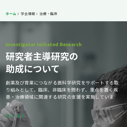
ホーム
学会情報
治療・臨床
Investigator Initiated Research
研究者
主導
研究の
助成について
創薬及び育薬につながる医科学研究をサポートする取
り組みとして、臨床、非臨床を問わず、重点を置く疾
患・治療領域に関連する研究の支援を実施していま
す。
詳しく見る